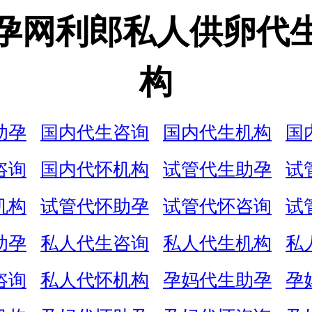
孕网利郎私人供卵代
构
助孕
国内代生咨询
国内代生机构
国
咨询
国内代怀机构
试管代生助孕
试
机构
试管代怀助孕
试管代怀咨询
试
助孕
私人代生咨询
私人代生机构
私
咨询
私人代怀机构
孕妈代生助孕
孕