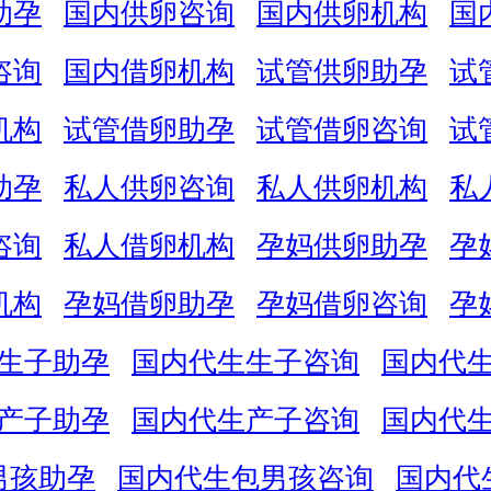
助孕
国内供卵咨询
国内供卵机构
国
咨询
国内借卵机构
试管供卵助孕
试
机构
试管借卵助孕
试管借卵咨询
试
助孕
私人供卵咨询
私人供卵机构
私
咨询
私人借卵机构
孕妈供卵助孕
孕
机构
孕妈借卵助孕
孕妈借卵咨询
孕
生子助孕
国内代生生子咨询
国内代
产子助孕
国内代生产子咨询
国内代
男孩助孕
国内代生包男孩咨询
国内代