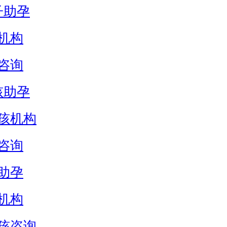
子助孕
机构
咨询
孩助孕
孩机构
咨询
助孕
机构
孩咨询