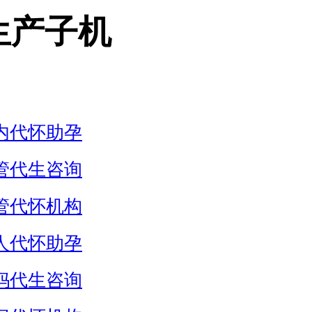
生产子机
内代怀助孕
管代生咨询
管代怀机构
人代怀助孕
妈代生咨询