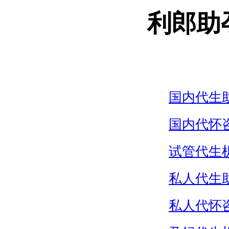
利郎助
国内代生
国内代怀
试管代生
私人代生
私人代怀